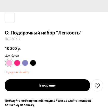
С: Подарочный набор "Легкость"
SKU:
00757
10 200
р.
Цвет бокса
Подарочный набор
В корзину
Побалуйте себя приятной покупкой или сделайте подарок
близкому человеку.