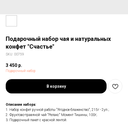
Подарочный набор чая и натуральных
конфет "Счастье"
SKU:
00759
3 450
р.
Подарочный набор
В корзину
Описание набора:
1. Набор конфет ручной работы "Ягодное блаженство", 215г - 2уп.;
2. Фруктово-травяной чай "Релакс" Момент Тишины, 100г;
3. Подарочный пакет с красной лентой.