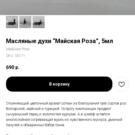
Масляные духи “Майская Роза”, 5мл
Майская Роза
SKU:
00171
690
р.
В корзину
Опьяняющий цветочный аромат соткан из благоухания трёх сортов роз:
болгарской, майской и турецкой. Остроту композиции придают
сычуаньский перец и золотистая куркума. А в шлейф остаётся
многослойная согревающая вуаль из чувственного мускуса, дымный
пачулей и обжаренных бобов тонка.