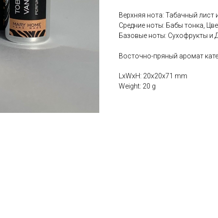
Верхняя нота: Табачный лист 
Средние ноты: Бабы тонка, Цве
Базовые ноты: Сухофрукты и 
Восточно-пряный аромат кате
LxWxH: 20x20x71 mm
Weight: 20 g