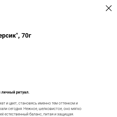
рсик", 70г
 личный ритуал.
ат и цвет, становясь именно тем оттенком и
али сегодня. Нежное, шелковистое, оно мягко
 её естественный баланс, питая и защищая.