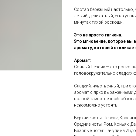
Состав бережный настолько, ч
легкий, деликатный, едва ул
минутах тихой роскоши.
Это не просто гигиена.
Это мгновение, которое вы в
аромату, который откликает
Аромат:
Сочный Персик — это роскошн
головокружительно сладких 
Сладкий, чувственный, при э
аромат с ярко выраженными 
волной таинственной, обвола
невозможно устоять.
Верхние ноты: Персик, Красны
Средние ноты: Ром, Коньяк, Д
Базовые ноты: Пачули из Индо