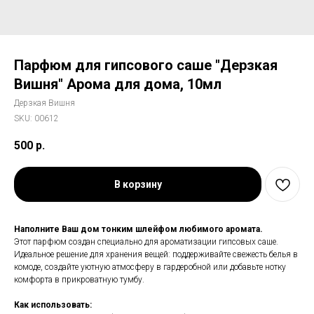
Парфюм для гипсового саше "Дерзкая
Вишня" Арома для дома, 10мл
Дерзкая Вишня
SKU:
00612
500
р.
В корзину
Наполните Ваш дом тонким шлейфом любимого аромата.
Этот парфюм создан специально для ароматизации гипсовых саше.
Идеальное решение для хранения вещей: поддерживайте свежесть белья в
комоде, создайте уютную атмосферу в гардеробной или добавьте нотку
комфорта в прикроватную тумбу.
Как использовать: