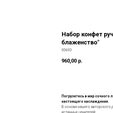
Набор конфет ру
блаженство"
00693
960,00
р.
В корзину
Погрузитесь в мир сочного л
настоящего наслаждения.
В основе нашего авторского д
истинных ценителей.