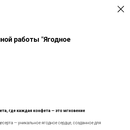
чной работы "Ягодное
ета, где каждая конфета — это мгновение
есерта — уникальное ягодное сердце, созданное для