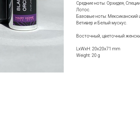
Средние ноты: Орхидея, Специи
Лотос.
Базовые ноты: Мексиканский ш
Ветивер и Белый мускус.
Восточный, цветочный женски
LxWxH: 20x20x71 mm
Weight: 20 g