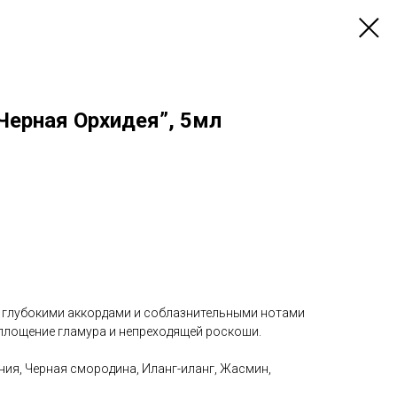
Черная Орхидея”, 5мл
 глубокими аккордами и соблазнительными нотами
оплощение гламура и непреходящей роскоши.
ния, Черная смородина, Иланг-иланг, Жасмин,