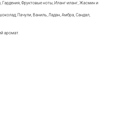
, Гардения, Фруктовые ноты, Иланг-иланг, Жасмин и
околад, Пачули, Ваниль, Ладан, Амбра, Сандал,
й аромат.