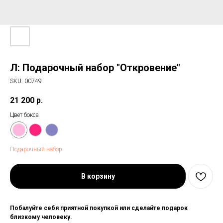
Л: Подарочный набор "Откровение"
SKU:
00749
21 200
р.
Цвет бокса
Подарочный набор
В корзину
Побалуйте себя приятной покупкой или сделайте подарок
близкому человеку.