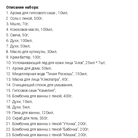
Описание набора:
1. Арома для гипсового саше , 10мл;
2. Соль с пеной, 500г;
3. Мыло, 70г;
4. Кокосовое масло, 100мл;
5. Свеча, 50г;
6. Духи, 100мл;
7. Духи, 50мл;
8. Масло для кутикулы, 30мл;
9. Крем-баттер, 100г;
10. Успокаивающий лёд для кожи лица “Алое”, 25мл * 7шт;
11. Арома для дома, 50мл;
12. Мицеллярная вода "Тихая Роскошь", 150мл;
13. Маска для лица “Клеопатра", 40г;
14. Очищающий спонж для умывания;
15. Гипсовое саше "Камелия";
16. Бомбочка для ванны с пеной, 400г;
17. Духи, 10мл;
18. Духи, 5мл;
19. Пена для ванны, 120мл;
20. Скраб для тела, 350г;
21. Бомбочка для ванны с пеной “Уточка”, 200г;
22. Бомбочка для ванны с пеной “Бабочка”, 200г;
23. Бомбочка для ванны с пеной “Мишка”, 200г;