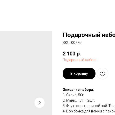
Подарочный набо
SKU:
00776
2 100
р.
Подарочный набор
В корзину
Описание набора:
1. Свеча, 50г;
2. Мыло, 17г – 2шт;
3. Фруктово-травяной чай "Рел
4. Бомбочка для ванны с пеной