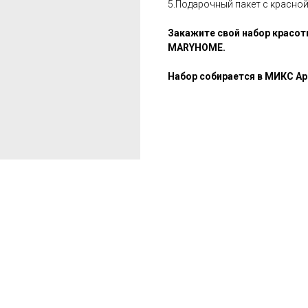
5.Подарочный пакет с красной
Закажите свой набор красот
MARYHOME.
Набор собирается в МИКС А