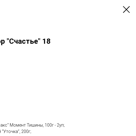
р "Счастье" 18
акс" Момент Тишины, 100г - 2уп;
 “Уточка”, 200г;