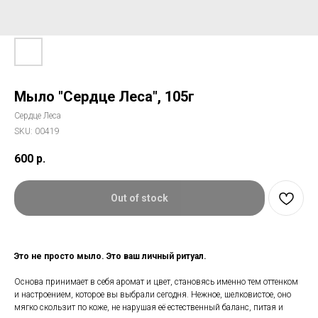
Мыло "Сердце Леса", 105г
Сердце Леса
SKU:
00419
600
р.
Out of stock
Это не просто мыло. Это ваш личный ритуал.
Основа принимает в себя аромат и цвет, становясь именно тем оттенком
и настроением, которое вы выбрали сегодня. Нежное, шелковистое, оно
мягко скользит по коже, не нарушая её естественный баланс, питая и