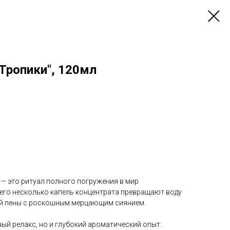
Тропики", 120мл
— это ритуал полного погружения в мир
сего несколько капель концентрата превращают воду
ой пены с роскошным мерцающим сиянием.
ный релакс, но и глубокий ароматический опыт: