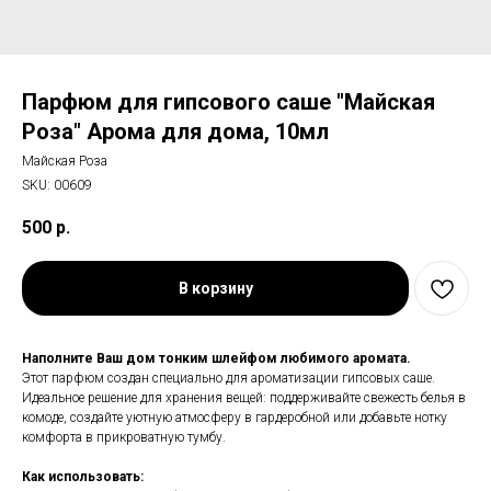
Парфюм для гипсового саше "Майская
Роза" Арома для дома, 10мл
Майская Роза
SKU:
00609
500
р.
В корзину
Наполните Ваш дом тонким шлейфом любимого аромата.
Этот парфюм создан специально для ароматизации гипсовых саше.
Идеальное решение для хранения вещей: поддерживайте свежесть белья в
комоде, создайте уютную атмосферу в гардеробной или добавьте нотку
комфорта в прикроватную тумбу.
Как использовать: