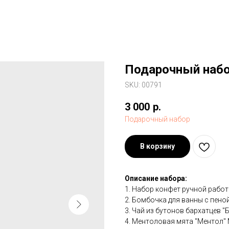
Подарочный набо
SKU:
00791
3 000
р.
Подарочный набор
В корзину
Описание набора:
1. Набор конфет ручной работ
2. Бомбочка для ванны с пеной
3. Чай из бутонов бархатцев 
4. Ментоловая мята "Ментол" 