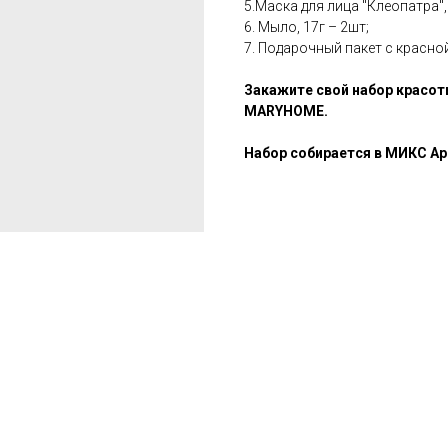
5.Маска для лица "Клеопатра",
6. Мыло, 17г – 2шт;
7. Подарочный пакет с красно
Закажите свой набор красот
MARYHOME.
Набор собирается в МИКС А