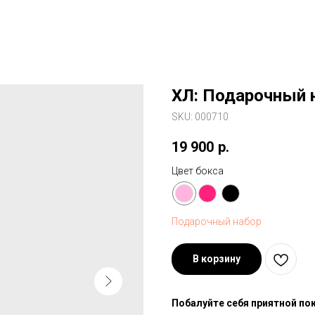
XЛ: Подарочный 
SKU:
000710
19 900
р.
Цвет бокса
Подарочный набор
В корзину
Побалуйте себя приятной по