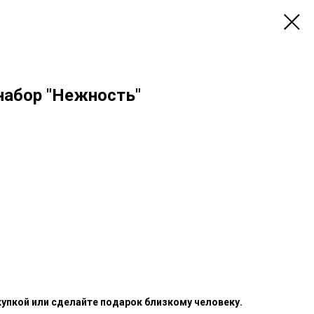
набор "Нежность"
купкой или сделайте подарок близкому человеку.