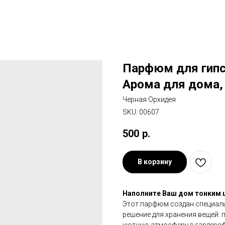
Парфюм для гипс
Арома для дома,
Черная Орхидея
SKU:
00607
500
р.
В корзину
Наполните Ваш дом тонким
Этот парфюм создан специаль
решение для хранения вещей: 