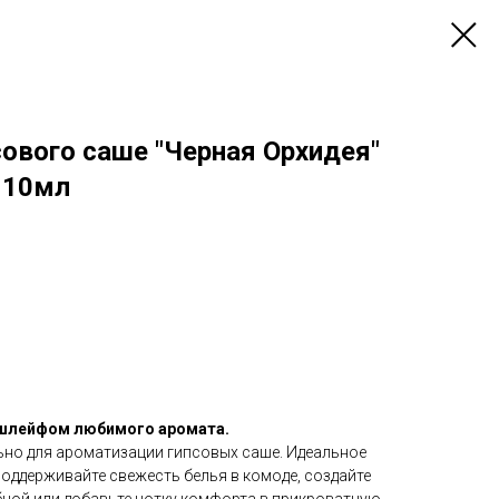
ового саше "Черная Орхидея"
 10мл
 шлейфом любимого аромата.
но для ароматизации гипсовых саше. Идеальное
поддерживайте свежесть белья в комоде, создайте