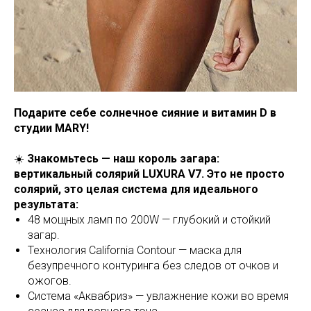
Подарите себе солнечное сияние и витамин D в
студии MARY!
☀️
Знакомьтесь — наш король загара:
вертикальный солярий LUXURA V7. Это не просто
солярий, это целая система для идеального
результата:
48 мощных ламп по 200W — глубокий и стойкий
загар.
Технология California Contour — маска для
безупречного контуринга без следов от очков и
ожогов.
Система «Аквабриз» — увлажнение кожи во время