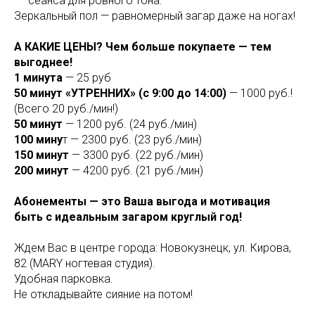
сеанса для ровного тона.
Зеркальный пол — равномерный загар даже на ногах!
А КАКИЕ ЦЕНЫ? Чем больше покупаете — тем
выгоднее!
1 минута
— 25 руб
50 минут «УТРЕННИХ» (с 9:00 до 14:00)
— 1000 руб.!
(Всего 20 руб./мин!)
50 минут
— 1200 руб. (24 руб./мин)
100 мину
т — 2300 руб. (23 руб./мин)
150 минут
— 3300 руб. (22 руб./мин)
200 минут
— 4200 руб. (21 руб./мин)
Абонементы — это Ваша выгода и мотивация
быть с идеальным загаром круглый год!
Ждем Вас в центре города: Новокузнецк, ул. Кирова,
82 (MARY ногтевая студия).
Удобная парковка.
Не откладывайте сияние на потом!