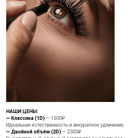
НАШИ ЦЕНЫ:
➖
Классика (1D)
— 1500₽
Идеальная естественность и аккуратное удлинение.
➖
Двойной объём (2D)
— 2300₽