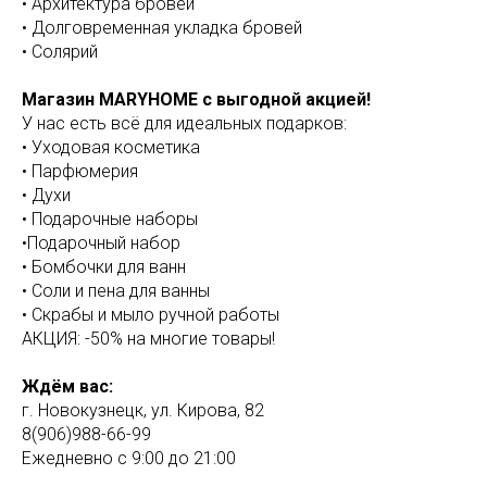
• Архитектура бровей
• Долговременная укладка бровей
• Солярий
Магазин MARYHOME с выгодной акцией!
У нас есть всё для идеальных подарков:
• Уходовая косметика
• Парфюмерия
• Духи
• Подарочные наборы
•Подарочный набор
• Бомбочки для ванн
• Соли и пена для ванны
• Скрабы и мыло ручной работы
АКЦИЯ: -50% на многие товары!
Ждём вас:
г. Новокузнецк, ул. Кирова, 82
8(906)988-66-99
Ежедневно с 9:00 до 21:00