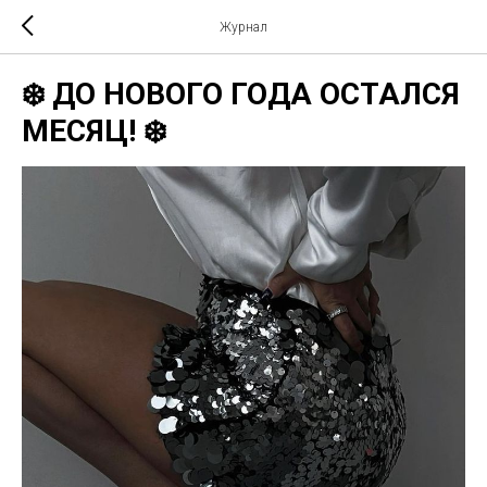
Журнал
❄️ ДО НОВОГО ГОДА ОСТАЛСЯ
МЕСЯЦ! ❄️