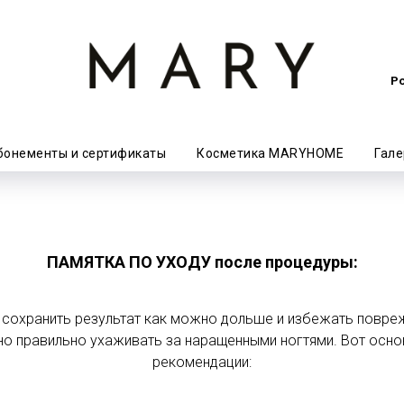
Ро
бонементы и сертификаты
Косметика MARYHOME
Гале
ПАМЯТКА ПО УХОДУ
после процедуры:
сохранить результат как можно дольше и избежать повре
о правильно ухаживать за наращенными ногтями. Вот осн
рекомендации: