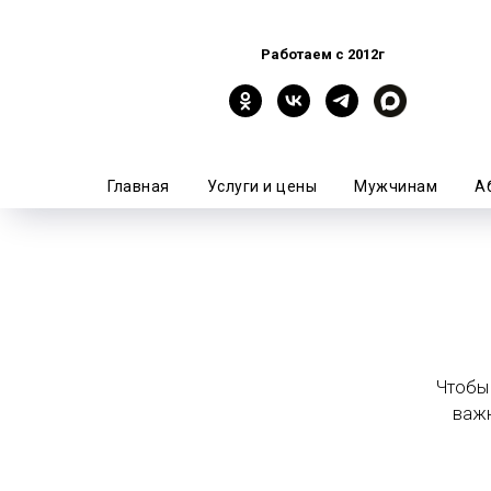
Работаем с 2012г
Главная
Услуги и цены
Мужчинам
А
Чтобы 
важн