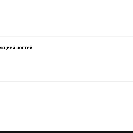
кцией ногтей