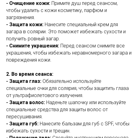
- Очищение кожи:
Примите душ перед сеансом,
чтобы удалить с кожи косметику, парфюм и
загрязнения.
- Защита кожи:
Нанесите специальный крем для
загара в солярии. Это поможет избежать сухости и
получить ровный загар.
- Снимите украшения:
Перед сеансом снимите все
украшения, чтобы избежать неравномерного загара и
повреждения кожи.
2. Во время сеанса:
- Защита глаз:
Обязательно используйте
специальные очки для солярия, чтобы защитить глаза
от ультрафиолетового излучения.
- Защита волос:
Наденьте шапочку или используйте
специальные средства для защиты волос от
пересушивания.
- Защита губ:
Нанесите бальзам для губ с SPF, чтобы
избежать сухости и трещин.
- Положение тела:
Следуйте инструкциям персонала.