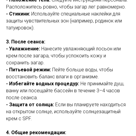
Расположитесь ровно, чтобы загар лег равномерно.
- Стикини:
Используйте специальные наклейки для
защиты чувствительных зон (например, родинок или
татуировок).
3. После сеанса:
- Увлажнение:
Нанесите увлажняющий лосьон или
крем после загара, чтобы успокоить кожу и
сохранить загар.
- Питьевой режим:
Пейте больше воды, чтобы
восстановить баланс влаги в организме.
- Избегайте водных процедур:
Не принимайте душ,
ванну или посещайте бассейн в течение 3–4 часов
после сеанса.
- Защита от солнца:
Если вы планируете находиться
на открытом солнце, используйте солнцезащитный
крем с SPF.
4. Общие рекомендации: